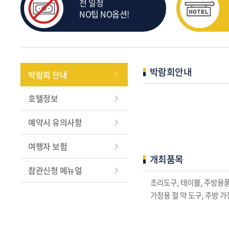
전 일정
NO팁 NO옵션!
박람회안내
박람회 안내
호텔정보
예약시 유의사항
여행자 보험
개최품목
참관신청 메뉴얼
조리도구, 테이블, 주방용품
가정용 절 약 도구, 주방 가