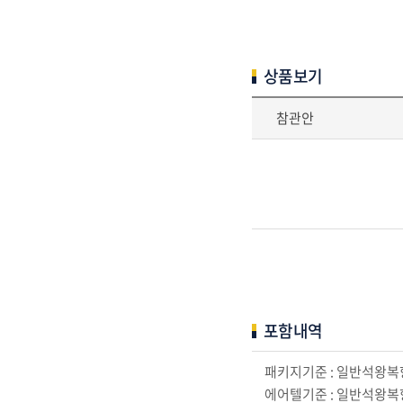
상품보기
참관안
포함내역
패키지기준 : 일반석왕복항
에어텔기준 : 일반석왕복항