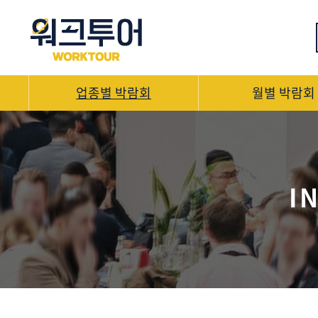
업종별 박람회
월별 박람회
I