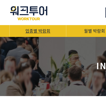
업종별 박람회
월별 박람회
I