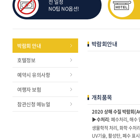
전 일정
NO팁 NO옵션!
박람회안내
박람회 안내
호텔정보
예약시 유의사항
여행자 보험
개최품목
참관신청 메뉴얼
2020 상해 수질 박람회(AQ
▶수처리
: 폐수처리, 해수
생물학적 처리, 화학 수처리
UV기술, 활성탄, 폐수 표