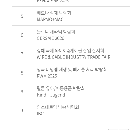
REHACARE 2026
베로나 석재 박람회
5
MARMO+MAC
볼로냐 세라믹 박람회
6
CERSAIE 2026
상해 국제 와이어&케이블 산업 전시회
7
WIRE & CABLE INDUSTRY TRADE FAIR
영국 버밍햄 재생 및 폐기물 처리 박람회
8
RWM 2026
쾰른 유아/아동용품 박람회
9
Kind + Jugend
암스테르담 방송 박람회
10
IBC