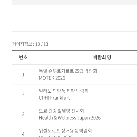
페이지정보 : 10 / 13
번호
박람회 명
독일 슈투트가르트 조립 박람회
1
MOTEK 2026
밀라노 의약품 제약 박람회
2
CPHI Frankfurt
도쿄 건강 & 웰빙 전시회
3
Health & Wellness Japan 2026
뒤셀도르프 장애용품 박람회
4