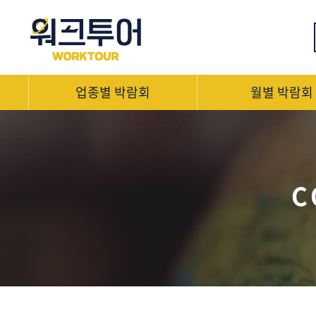
업종별 박람회
월별 박람회
C