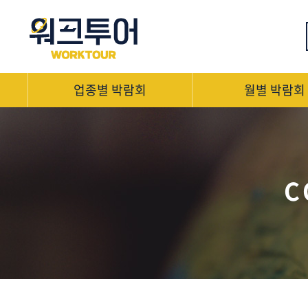
업종별 박람회
월별 박람회
C