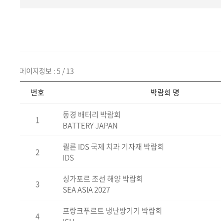
페이지정보 : 5 / 13
번호
박람회 명
동경 배터리 박람회
1
BATTERY JAPAN
쾰른 IDS 국제 치과 기자재 박람회
2
IDS
싱가포르 조선 해양 박람회
3
SEA ASIA 2027
프랑크푸르트 냉난방기기 박람회
4