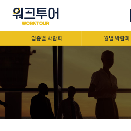
업종별 박람회
월별 박람회