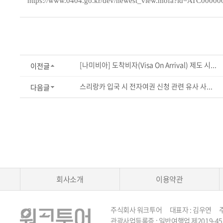
https://www.0404.go.kr/dev/newest_view.mofa?id=ATC00
[나미비아] 도착비자(Visa On Arrival) 제도 시...
이전글
스리랑카 입국 시 전자여권 신청 관련 유사 사...
다음글
회사소개
이용약관
주식회사 워크투어 대표자 : 김우연 주소 :
관광사업등록증 : 일반여행업 제2019-45호 TEL 