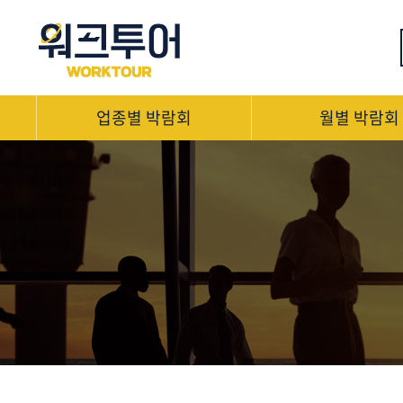
업종별 박람회
월별 박람회