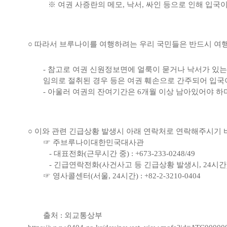
※ 여권 사증란의 메모, 낙서, 싸인 등으로 인해 입국
○ 따라서 브루나이를 여행하려는 우리 국민들은 반드시 여행
- 참고로 여권 신원정보면에 얼룩이 묻거나 낙서가 있는 
임의로 절취된 경우 등은 여권 훼손으로 간주되어 입국
- 아울러 여권의 잔여기간은 6개월 이상 남아있어야 하
○ 이와 관련 긴급상황 발생시 아래 연락처로 연락해주시기 
☞ 주브루나이대한민국대사관
- 대표전화(근무시간 중) : +673-233-0248/49
- 긴급연락전화(사건사고 등 긴급상황 발생시, 24시간) : +
☞ 영사콜센터(서울, 24시간) : +82-2-3210-0404
출처 : 외교통상부