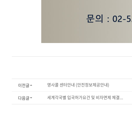
영사콜 센터안내 (안전정보제공안내)
이전글
세계각국별 입국허가요건 및 비자면제 체결...
다음글