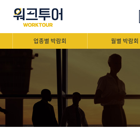
업종별 박람회
월별 박람회