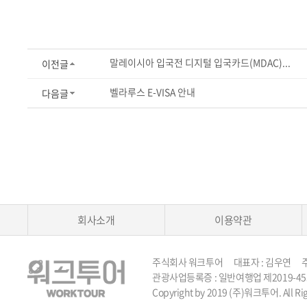
말레이시아 입국전 디지털 입국카드(MDAC)...
이전글
벨라루스 E-VISA 안내
다음글
회사소개
이용약관
주식회사 워크투어 대표자 : 김우연 주소 :
관광사업등록증 : 일반여행업 제2019-45호 TEL 
Copyright by 2019 (주)워크투어. All Rig