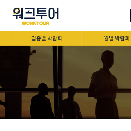
업종별 박람회
월별 박람회