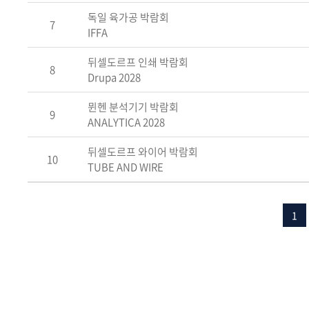
독일 육가공 박람회
7
IFFA
뒤셀도르프 인쇄 박람회
8
Drupa 2028
뮌헨 분석기기 박람회
9
ANALYTICA 2028
뒤셀도르프 와이어 박람회
10
TUBE AND WIRE
1