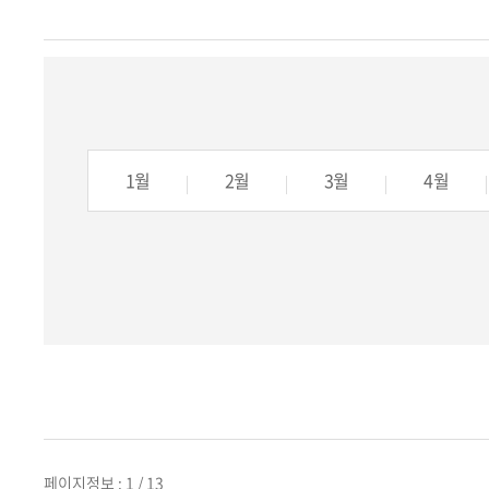
1월
1월
1월
2월
2월
2월
3월
3월
3월
4월
4월
4월
페이지정보 : 1 / 13