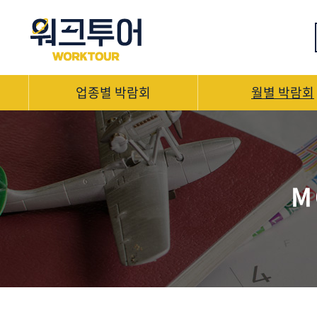
업종별 박람회
월별 박람회
M